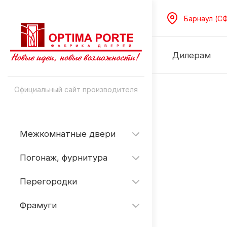
Барнаул (С
Дилерам
Официальный сайт производителя
Межкомнатные двери
Погонаж, фурнитура
Перегородки
Фрамуги