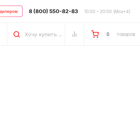
8 (800) 550-82-83
10:00 – 20:00 (Мск+4)
 дилером
товаров
0