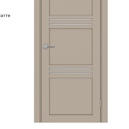
Латте