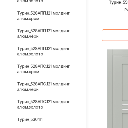
алюм.золото
Турин_55
Р
Турин_528AПП.121 молдинг
алюм.хром
Турин_528AПП.121 молдинг
алюм.чёрн.
Турин_528AПП.121 молдинг
алюм.золото
Турин_528AПС.121 молдинг
алюм.хром
Турин_528AПС.121 молдинг
алюм.чёрн.
Турин_528AПС.121 молдинг
алюм.золото
Турин_530.111