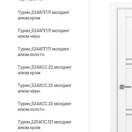
Турин_524AПП.11 молдинг
алюм.хром
Турин_524AПП.11 молдинг
алюм.чёрн.
Турин_524AПП.11 молдинг
алюм.золото
Турин_524АСС.22 молдинг
алюм.хром
Турин_524АСС.22 молдинг
алюм.чёрн.
Турин_524АСС.22 молдинг
алюм.золото
Турин_525АПС.121 молдинг
алюм.хром