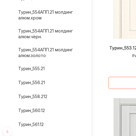
Турин_554АПП.21 молдинг
алюм.хром
Турин_554АПП.21 молдинг
алюм.чёрн.
Турин_553.
Турин_554АПП.21 молдинг
алюм.золото
Р
Турин_555.21
Турин_556.21
Турин_558.212
Турин_560.12
Турин_561.12