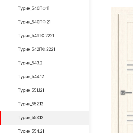
Турин_540ПФ.11
Турин_540ПФ.21
Турин_541ПФ.2221
Турин_542ПФ.2221
Турин_543.2
Турин_544.12
Турин_551.121
Турин_552.12
Турин_553.12
Турин_554.21