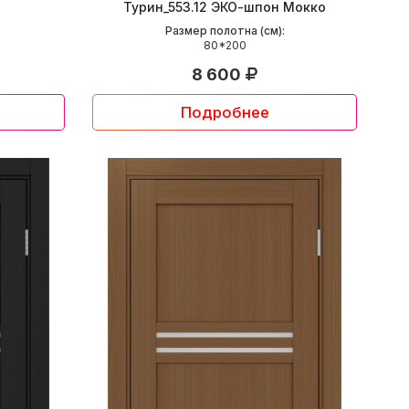
Турин_553.12 ЭКО-шпон Мокко
Размер полотна (см):
80*200
8 600
Подробнее