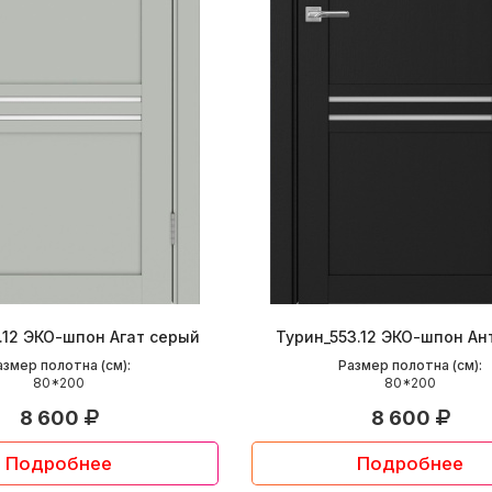
.12 ЭКО-шпон Агат серый
Турин_553.12 ЭКО-шпон Ан
азмер полотна (см):
Размер полотна (см):
80*200
80*200
8 600
8 600
Подробнее
Подробнее