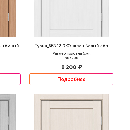
ь тёмный
Турин_553.12 ЭКО-шпон Белый лёд
Размер полотна (см):
80*200
8 200
Подробнее