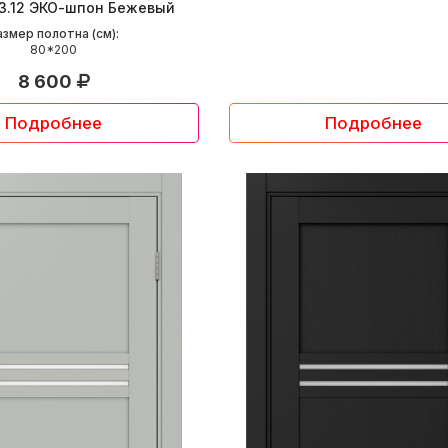
3.12 ЭКО-шпон Бежевый
азмер полотна (см):
80*200
8 600
Подробнее
Подробнее