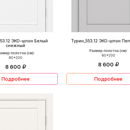
553.12 ЭКО-шпон Белый
Турин_553.12 ЭКО-шпон Пе
снежный
Размер полотна (см):
азмер полотна (см):
80*200
80*200
8 600
8 600
Подробнее
Подробнее