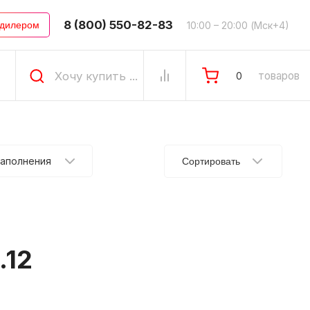
8 (800) 550-82-83
10:00 – 20:00 (Мск+4)
 дилером
товаров
0
заполнения
Сортировать
.12