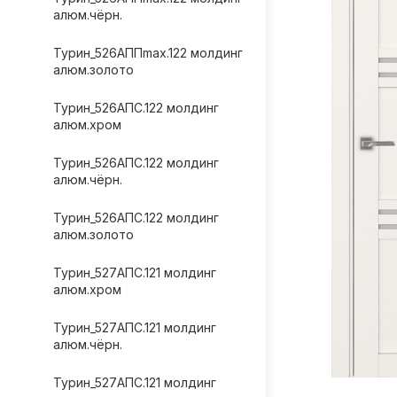
алюм.чёрн.
Турин_526АППmax.122 молдинг
алюм.золото
Турин_526АПС.122 молдинг
алюм.хром
Турин_526АПС.122 молдинг
алюм.чёрн.
Турин_526АПС.122 молдинг
алюм.золото
Турин_527АПС.121 молдинг
алюм.хром
Турин_527АПС.121 молдинг
алюм.чёрн.
Турин_527АПС.121 молдинг