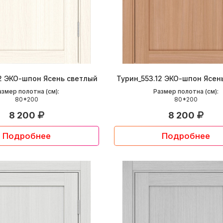
12 ЭКО-шпон Ясень светлый
Турин_553.12 ЭКО-шпон Ясен
азмер полотна (см):
Размер полотна (см):
80*200
80*200
8 200
8 200
Подробнее
Подробнее