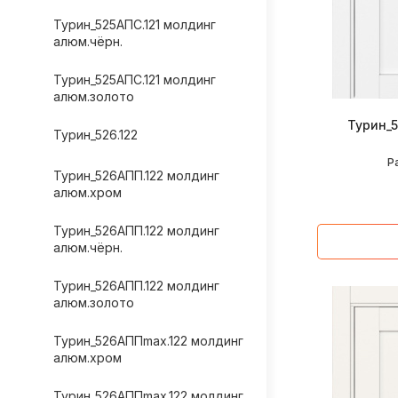
Турин_525АПС.121 молдинг
алюм.чёрн.
Турин_525АПС.121 молдинг
алюм.золото
Турин_
Турин_526.122
Р
Турин_526АПП.122 молдинг
алюм.хром
Турин_526АПП.122 молдинг
алюм.чёрн.
Турин_526АПП.122 молдинг
алюм.золото
Турин_526АППmax.122 молдинг
алюм.хром
Турин_526АППmax.122 молдинг