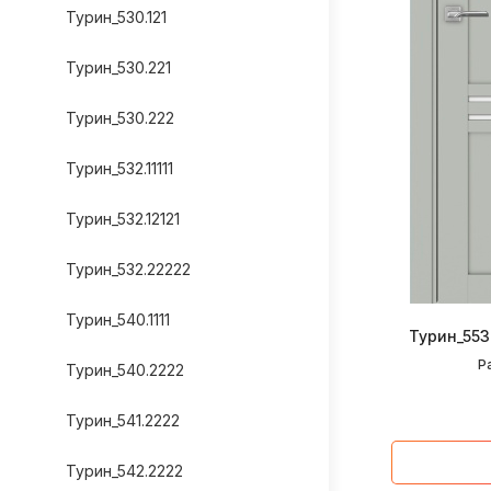
Турин_530.121
Турин_530.221
Турин_530.222
Турин_532.11111
Турин_532.12121
Турин_532.22222
Турин_540.1111
Турин_553
Р
Турин_540.2222
Турин_541.2222
Турин_542.2222