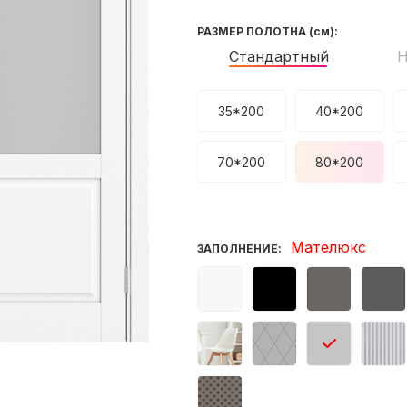
РАЗМЕР ПОЛОТНА
(см)
:
Стандартный
Н
35*200
40*200
70*200
80*200
Мателюкс
ЗАПОЛНЕНИЕ: