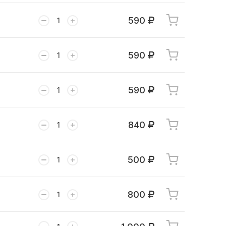
590
590
590
840
500
800