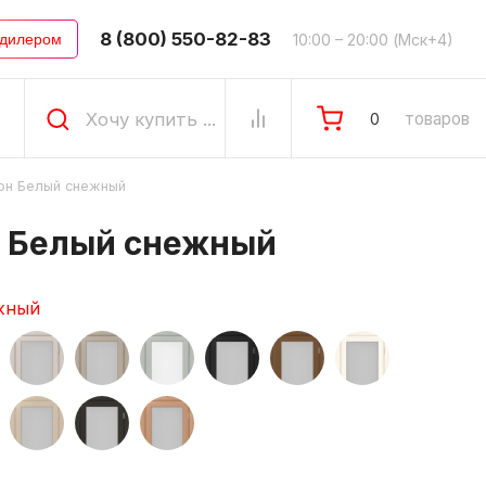
8 (800) 550-82-83
10:00 – 20:00 (Мск+4)
 дилером
товаров
0
он Белый снежный
н Белый снежный
жный