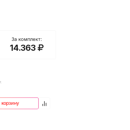
За комплект:
14.363
т.
 корзину