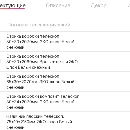
ектующие
Описание
Декор
Погонаж телескопический
Стойка коробки телескоп
80*30*2070мм. ЭКО-шпон Белый
снежный
Стойка коробки телескоп
80*30*2060мм. Врезка: петли ЭКО-
шпон Белый снежный
Стойка коробки телескоп
65*30*2070мм. ЭКО-шпон Белый
снежный
Стойка коробки композит телескоп.
80*34*2070мм. ЭКО-шпон Белый
снежный
Наличник плоский телескоп.
75*10*2150мм. ЭКО-шпон Белый
снежный