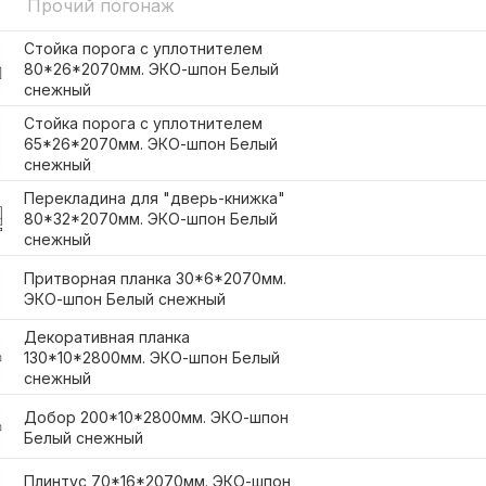
Прочий погонаж
Стойка порога с уплотнителем
80*26*2070мм. ЭКО-шпон Белый
снежный
Стойка порога с уплотнителем
65*26*2070мм. ЭКО-шпон Белый
снежный
Перекладина для "дверь-книжка"
80*32*2070мм. ЭКО-шпон Белый
снежный
Притворная планка 30*6*2070мм.
ЭКО-шпон Белый снежный
Декоративная планка
130*10*2800мм. ЭКО-шпон Белый
снежный
Добор 200*10*2800мм. ЭКО-шпон
Белый снежный
Плинтус 70*16*2070мм. ЭКО-шпон