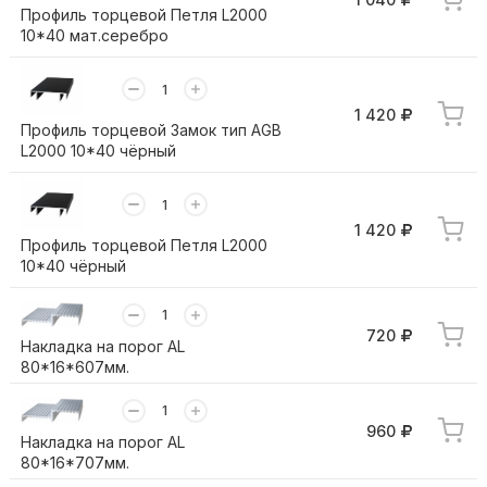
Профиль торцевой Петля L2000
10*40 мат.серебро
1 420
Профиль торцевой Замок тип AGB
L2000 10*40 чёрный
1 420
Профиль торцевой Петля L2000
10*40 чёрный
720
Накладка на порог AL
80*16*607мм.
960
Накладка на порог AL
80*16*707мм.