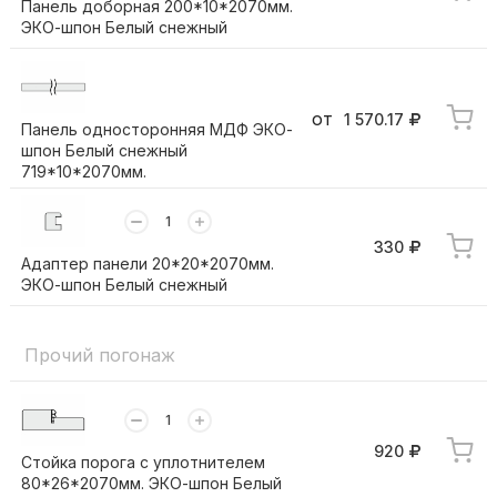
Панель доборная 200*10*2070мм.
ЭКО-шпон Белый снежный
от
1 570.17
Панель односторонняя МДФ ЭКО-
шпон Белый снежный
719*10*2070мм.
330
Адаптер панели 20*20*2070мм.
ЭКО-шпон Белый снежный
Прочий погонаж
920
Стойка порога с уплотнителем
80*26*2070мм. ЭКО-шпон Белый