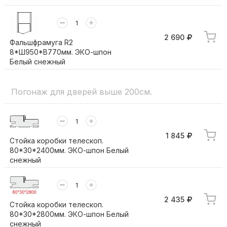
2 690
Фальшфрамуга R2
8*Ш950*В770мм. ЭКО-шпон
Белый снежный
Погонаж для дверей выше 200см.
1 845
Стойка коробки телескоп.
80*30*2400мм. ЭКО-шпон Белый
снежный
2 435
Стойка коробки телескоп.
80*30*2800мм. ЭКО-шпон Белый
снежный