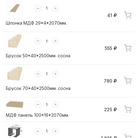
41
Шпонка МДФ 29*4*2070мм.
555
Брусок 50*40*2500мм. сосна
780
Брусок 70*40*2500мм. сосна
225
МДФ панель 100*16*2070мм.