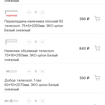
снежный
590
Перекладина наличника плоский R2
телескоп. 75*6*2050мм. ЭКО-шпон
Белый снежный
840
Наличник объемный телескоп.
70*16*2150мм. ЭКО-шпон Белый
снежный
500
Добор телескоп. 1 паз
60*10*2070мм. ЭКО-шпон Белый
снежный