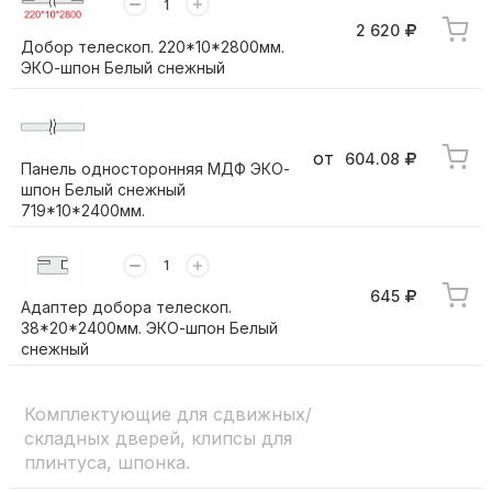
2 620
Добор телескоп. 220*10*2800мм.
ЭКО-шпон Белый снежный
от
604.08
Панель односторонняя МДФ ЭКО-
шпон Белый снежный
719*10*2400мм.
645
Адаптер добора телескоп.
38*20*2400мм. ЭКО-шпон Белый
снежный
Комплектующие для сдвижных/
складных дверей, клипсы для
плинтуса, шпонка.