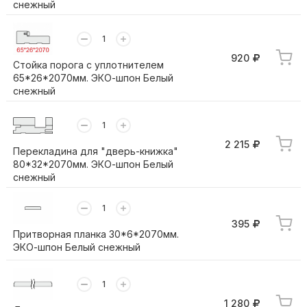
снежный
920
Стойка порога с уплотнителем
65*26*2070мм. ЭКО-шпон Белый
снежный
2 215
Перекладина для "дверь-книжка"
80*32*2070мм. ЭКО-шпон Белый
снежный
395
Притворная планка 30*6*2070мм.
ЭКО-шпон Белый снежный
1 280