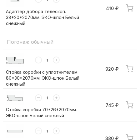
410
Адаптер добора телескоп.
38*20*2070мм. ЭКО-шпон Белый
снежный
Погонаж обычный
920
Стойка коробки с уплотнителем
80*30*2070мм. ЭКО-шпон Белый
снежный
745
Стойка коробки 70*26*2070мм.
ЭКО-шпон Белый снежный
380