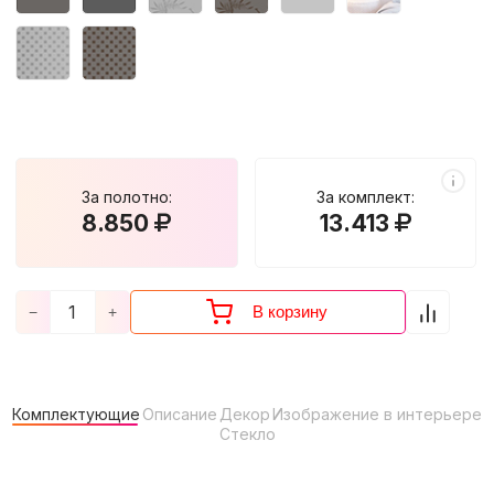
За полотно:
За комплект:
8.850
13.413
В корзину
−
+
Комплектующие
Описание
Декор
Изображение в интерьере
Стекло