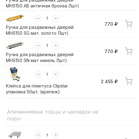
MHS150 AB античная бронза (1шт)
770
Ручка для раздвижных дверей
MHS150 SG мат. золото (1шт)
770
Ручка для раздвижных дверей
MHS150 SN мат никель (1шт)
2 455
Клипса для плинтуса Clipstar
упаковка 50шт. (крепеж)
Алюминиевые торцы и накладки на
порог