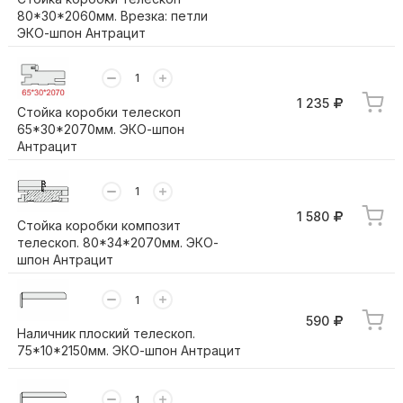
80*30*2060мм. Врезка: петли
ЭКО-шпон Антрацит
1 235
Стойка коробки телескоп
65*30*2070мм. ЭКО-шпон
Антрацит
1 580
Стойка коробки композит
телескоп. 80*34*2070мм. ЭКО-
шпон Антрацит
590
Наличник плоский телескоп.
75*10*2150мм. ЭКО-шпон Антрацит