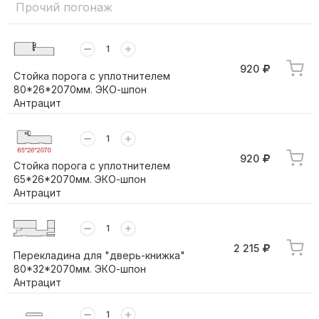
Прочий погонаж
920
Стойка порога с уплотнителем
80*26*2070мм. ЭКО-шпон
Антрацит
920
Стойка порога с уплотнителем
65*26*2070мм. ЭКО-шпон
Антрацит
2 215
Перекладина для "дверь-книжка"
80*32*2070мм. ЭКО-шпон
Антрацит