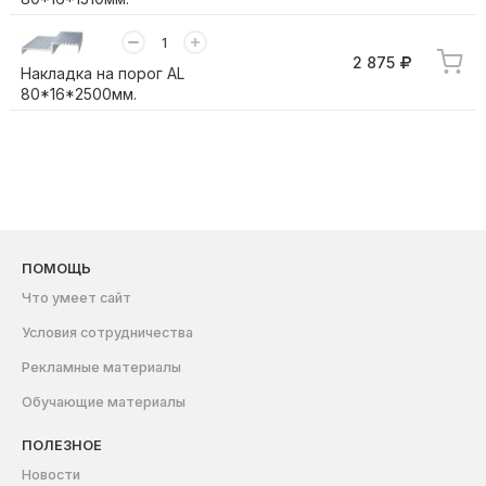
2 875
Накладка на порог AL
80*16*2500мм.
ПОМОЩЬ
Что умеет сайт
Условия сотрудничества
Рекламные материалы
Обучающие материалы
ПОЛЕЗНОЕ
Новости