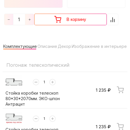
В корзину
−
+
Комплектующие
Описание
Декор
Изображение в интерьере
Погонаж телескопический
1 235
Стойка коробки телескоп
80*30*2070мм. ЭКО-шпон
Антрацит
1 235
Стойка коробки телескоп