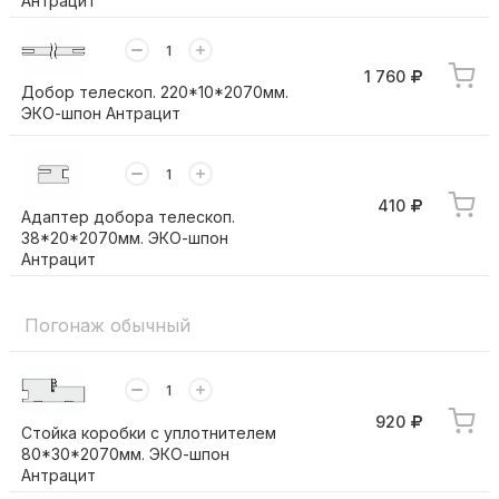
Антрацит
1 760
Добор телескоп. 220*10*2070мм.
ЭКО-шпон Антрацит
410
Адаптер добора телескоп.
38*20*2070мм. ЭКО-шпон
Антрацит
Погонаж обычный
920
Стойка коробки с уплотнителем
80*30*2070мм. ЭКО-шпон
Антрацит