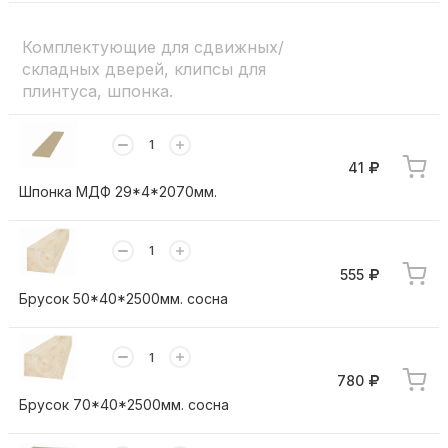
Комплектующие для сдвижных/
складных дверей, клипсы для
плинтуса, шпонка.
41
Шпонка МДФ 29*4*2070мм.
555
Брусок 50*40*2500мм. сосна
780
Брусок 70*40*2500мм. сосна