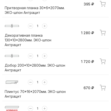
395
Притворная планка 30*6*2070мм.
ЭКО-шпон Антрацит
1 280
Декоративная планка
130*10*2800мм. ЭКО-шпон
Антрацит
1 720
Добор 200*10*2800мм. ЭКО-шпон
Антрацит
670
Плинтус 70*16*2070мм. ЭКО-шпон
Антрацит