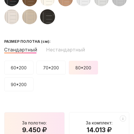
РАЗМЕР ПОЛОТНА
(см)
:
Стандартный
Нестандартный
60*200
70*200
80*200
90*200
За полотно:
За комплект:
9.450
14.013