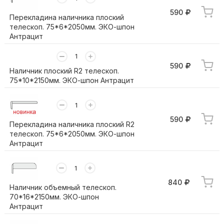
590
Перекладина наличника плоский
телескоп. 75*6*2050мм. ЭКО-шпон
Антрацит
590
Наличник плоский R2 телескоп.
75*10*2150мм. ЭКО-шпон Антрацит
590
Перекладина наличника плоский R2
телескоп. 75*6*2050мм. ЭКО-шпон
Антрацит
840
Наличник объемный телескоп.
70*16*2150мм. ЭКО-шпон
Антрацит