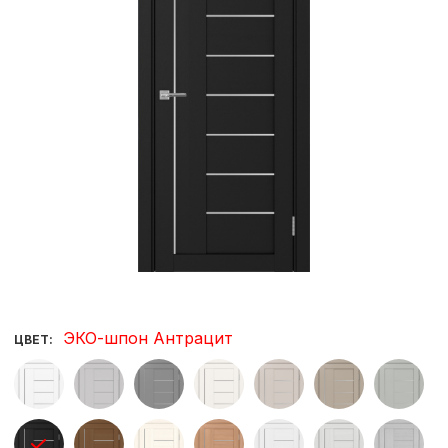
ЭКО-шпон Антрацит
ЦВЕТ: