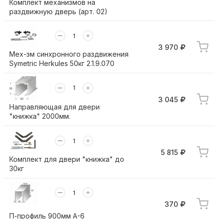
Комплект механизмов на
раздвижную дверь (арт. 02)
3 970
Мех-зм синхронного раздвижения
Symetric Herkules 50кг 2.1.9.070
3 045
Направляющая для двери
"книжка" 2000мм.
5 815
Комплект для двери "книжка" до
30кг
370
П-профиль 900мм А-6