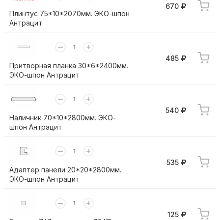
670
Плинтус 75*10*2070мм. ЭКО-шпон
Антрацит
485
Притворная планка 30*6*2400мм.
ЭКО-шпон Антрацит
540
Наличник 70*10*2800мм. ЭКО-
шпон Антрацит
535
Адаптер панели 20*20*2800мм.
ЭКО-шпон Антрацит
125