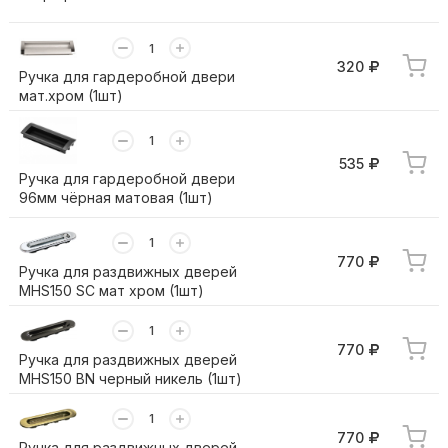
320
Ручка для гардеробной двери
мат.хром (1шт)
535
Ручка для гардеробной двери
96мм чёрная матовая (1шт)
770
Ручка для раздвижных дверей
MHS150 SC мат хром (1шт)
770
Ручка для раздвижных дверей
MHS150 BN черный никель (1шт)
770
Ручка для раздвижных дверей