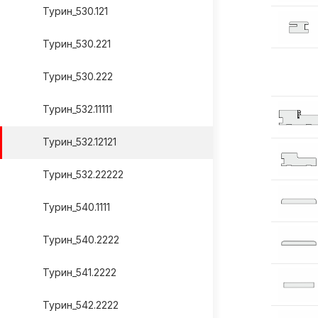
Турин_530.121
Турин_530.221
Турин_530.222
Турин_532.11111
Турин_532.12121
Турин_532.22222
Турин_540.1111
Турин_540.2222
Турин_541.2222
Турин_542.2222