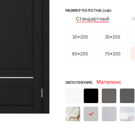
РАЗМЕР ПОЛОТНА
(см)
:
Стандартный
Н
30*200
35*200
60*200
70*200
Мателюкс
ЗАПОЛНЕНИЕ: