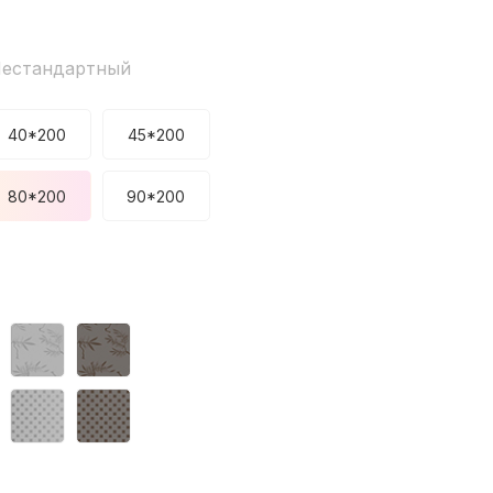
естандартный
40*200
45*200
80*200
90*200