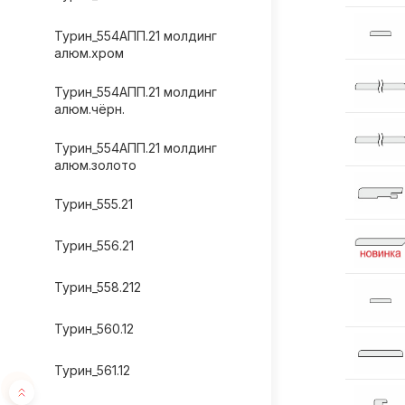
Турин_554АПП.21 молдинг
алюм.хром
Турин_554АПП.21 молдинг
алюм.чёрн.
Турин_554АПП.21 молдинг
алюм.золото
Турин_555.21
Турин_556.21
Турин_558.212
Турин_560.12
Турин_561.12