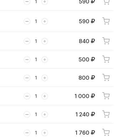
590
590
840
500
800
1 000
1 240
1 760