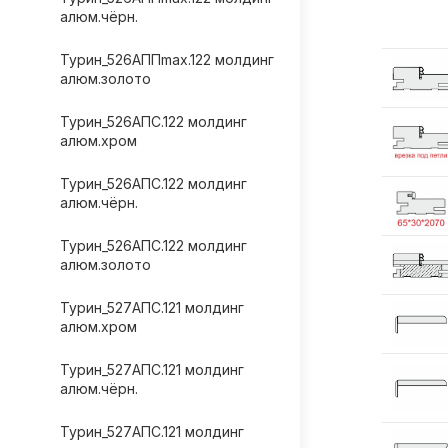
алюм.чёрн.
Турин_526АППmax.122 молдинг
алюм.золото
Турин_526АПС.122 молдинг
алюм.хром
Турин_526АПС.122 молдинг
алюм.чёрн.
Турин_526АПС.122 молдинг
алюм.золото
Турин_527АПС.121 молдинг
алюм.хром
Турин_527АПС.121 молдинг
алюм.чёрн.
Турин_527АПС.121 молдинг