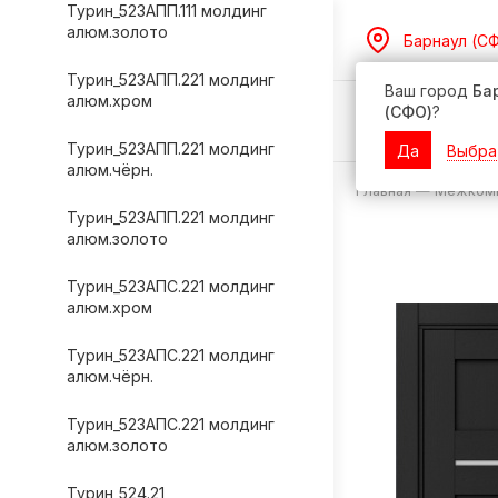
Турин_523АПП.111 молдинг
алюм.золото
Барнаул (С
Турин_523АПП.221 молдинг
Ваш город
Ба
алюм.хром
(СФО)
?
Дилерам
Турин_523АПП.221 молдинг
Да
Выбра
алюм.чёрн.
Главная
—
Межкомн
Турин_523АПП.221 молдинг
алюм.золото
Турин_523АПС.221 молдинг
алюм.хром
Турин_523АПС.221 молдинг
алюм.чёрн.
Турин_523АПС.221 молдинг
алюм.золото
Турин_524.21