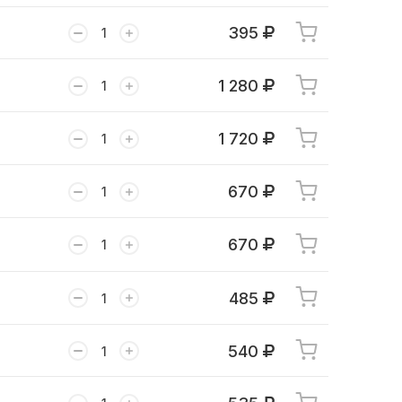
395
1 280
1 720
670
670
485
540