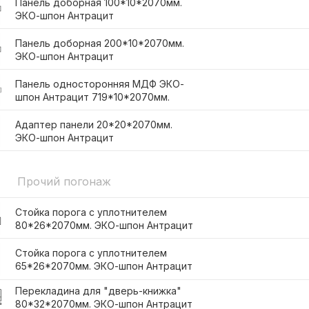
Панель доборная 100*10*2070мм.
ЭКО-шпон Антрацит
Панель доборная 200*10*2070мм.
ЭКО-шпон Антрацит
Панель односторонняя МДФ ЭКО-
шпон Антрацит 719*10*2070мм.
Адаптер панели 20*20*2070мм.
ЭКО-шпон Антрацит
Прочий погонаж
Стойка порога с уплотнителем
80*26*2070мм. ЭКО-шпон Антрацит
Стойка порога с уплотнителем
65*26*2070мм. ЭКО-шпон Антрацит
Перекладина для "дверь-книжка"
80*32*2070мм. ЭКО-шпон Антрацит