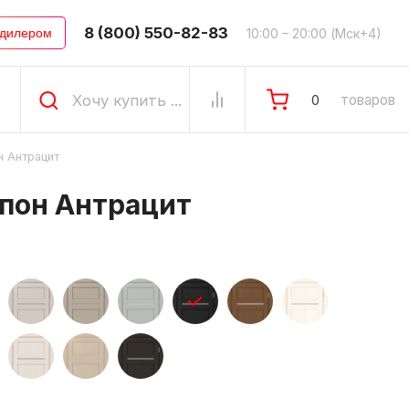
8 (800) 550-82-83
10:00 – 20:00 (Мск+4)
 дилером
товаров
0
н Антрацит
шпон Антрацит