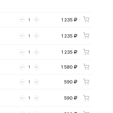
1 235
1 235
1 235
1 580
590
590