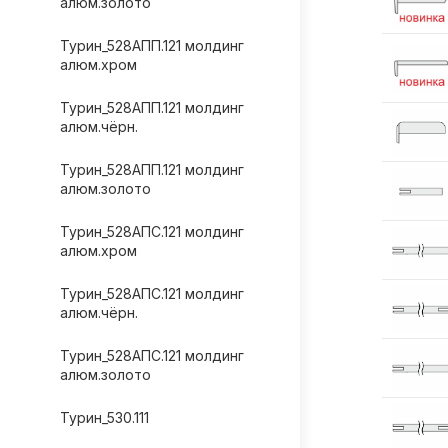
алюм.золото
Турин_528AПП.121 молдинг
алюм.хром
Турин_528AПП.121 молдинг
алюм.чёрн.
Турин_528AПП.121 молдинг
алюм.золото
Турин_528AПС.121 молдинг
алюм.хром
Турин_528AПС.121 молдинг
алюм.чёрн.
Турин_528AПС.121 молдинг
алюм.золото
Турин_530.111