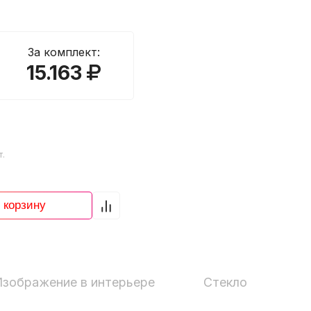
За комплект:
15.163
т.
 корзину
Изображение в интерьере
Стекло