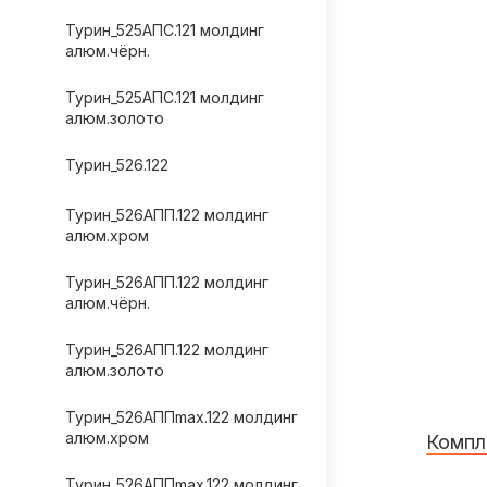
Турин_525АПС.121 молдинг
алюм.чёрн.
Турин_525АПС.121 молдинг
алюм.золото
Турин_526.122
Турин_526АПП.122 молдинг
алюм.хром
Турин_526АПП.122 молдинг
алюм.чёрн.
Турин_526АПП.122 молдинг
алюм.золото
Турин_526АППmax.122 молдинг
алюм.хром
Компл
Турин_526АППmax.122 молдинг