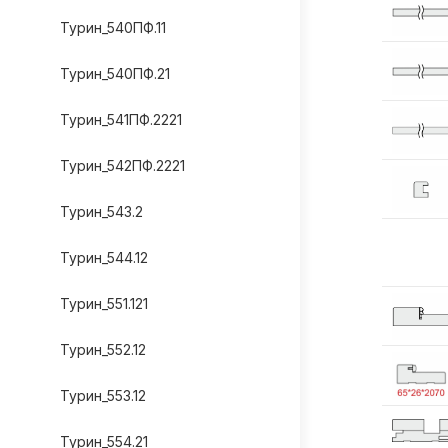
Турин_540ПФ.11
Турин_540ПФ.21
Турин_541ПФ.2221
Турин_542ПФ.2221
Турин_543.2
Турин_544.12
Турин_551.121
Турин_552.12
Турин_553.12
Турин_554.21