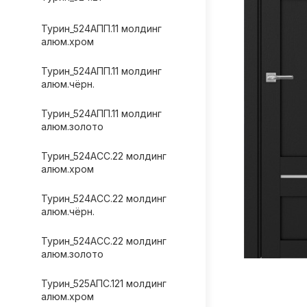
Турин_524AПП.11 молдинг
алюм.хром
Турин_524AПП.11 молдинг
алюм.чёрн.
Турин_524AПП.11 молдинг
алюм.золото
Турин_524АСС.22 молдинг
алюм.хром
Турин_524АСС.22 молдинг
алюм.чёрн.
Турин_524АСС.22 молдинг
алюм.золото
Турин_525АПС.121 молдинг
алюм.хром