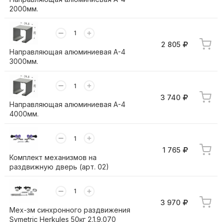
2000мм.
2 805
Направляющая алюминиевая А-4
3000мм.
3 740
Направляющая алюминиевая А-4
4000мм.
1 765
Комплект механизмов на
раздвижную дверь (арт. 02)
3 970
Мех-зм синхронного раздвижения
Symetric Herkules 50кг 2.1.9.070