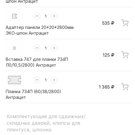
шпон Антрацит
535
Адаптер панели 20*20*2800мм.
ЭКО-шпон Антрацит
125
Вставка 747 для планки 734П
(10/10,5/2800) Антрацит
1 365
Планка 734П (60/38/2800)
Антрацит
Комплектующие для сдвижных/
складных дверей, клипсы для
плинтуса, шпонка.