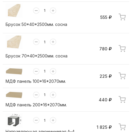
555
Брусок 50*40*2500мм. сосна
780
Брусок 70*40*2500мм. сосна
225
МДФ панель 100*16*2070мм.
440
МДФ панель 200*16*2070мм.
1 825
Направляющая алюминиевая А-4